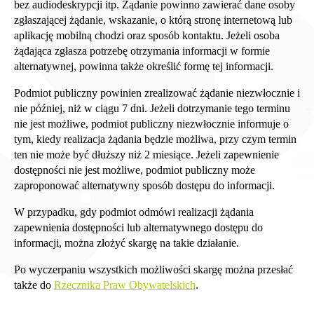
bez audiodeskrypcji itp. Żądanie powinno zawierać dane osoby
zgłaszającej żądanie, wskazanie, o którą stronę internetową lub
aplikację mobilną chodzi oraz sposób kontaktu. Jeżeli osoba
żądająca zgłasza potrzebę otrzymania informacji w formie
alternatywnej, powinna także określić formę tej informacji.
Podmiot publiczny powinien zrealizować żądanie niezwłocznie i
nie później, niż w ciągu 7 dni. Jeżeli dotrzymanie tego terminu
nie jest możliwe, podmiot publiczny niezwłocznie informuje o
tym, kiedy realizacja żądania będzie możliwa, przy czym termin
ten nie może być dłuższy niż 2 miesiące. Jeżeli zapewnienie
dostępności nie jest możliwe, podmiot publiczny może
zaproponować alternatywny sposób dostępu do informacji.
W przypadku, gdy podmiot odmówi realizacji żądania
zapewnienia dostępności lub alternatywnego dostępu do
informacji, można złożyć skargę na takie działanie.
Po wyczerpaniu wszystkich możliwości skargę można przesłać
także do
Rzecznika Praw Obywatelskich
.