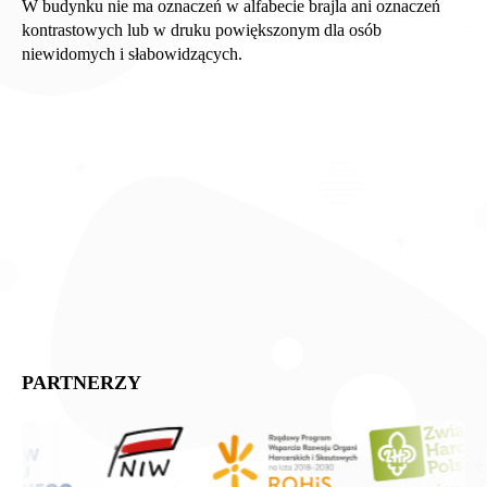
W budynku nie ma oznaczeń w alfabecie brajla ani oznaczeń
kontrastowych lub w druku powiększonym dla osób
niewidomych i słabowidzących.
PARTNERZY