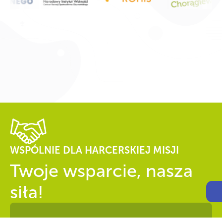
WSPÓLNIE DLA HARCERSKIEJ MISJI
Twoje wsparcie, nasza
Otw
siła!