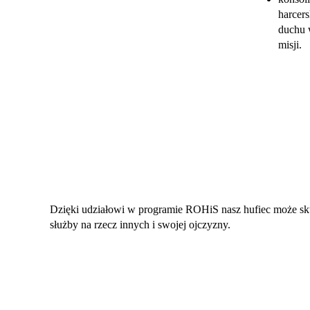
harcer
duchu 
misji.
Dzięki udziałowi w programie ROHiS nasz hufiec może sk
służby na rzecz innych i swojej ojczyzny.