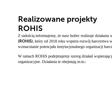
Realizowane projekty
ROHIS
Z radością informujemy, że nasz hufiec realizuje działania
(ROHiS)
, który od 2018 roku wspiera rozwój harcerstwa 
wzmacnianie potencjału instytucjonalnego organizacji harc
W ramach ROHiS podejmujemy szereg działań wspierających
organizacyjne. Działania te obejmują m.in.: