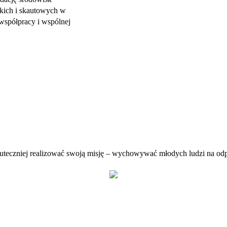
skich i skautowych w
współpracy i wspólnej
uteczniej realizować swoją misję – wychowywać młodych ludzi na o