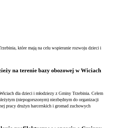
ebinia, które mają na celu wspieranie rozwoju dzieci i
ieży na terenie bazy obozowej w Wiciach
Wiciach dla dzieci i młodziezy z Gminy Trzebinia. Celem
należytym (niepogorszonym) niezbędnym do organizacji
nej pracy drużyn harcerskich i gromad zuchowych