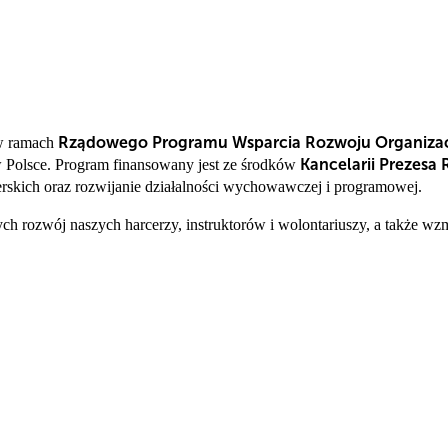
Rządowego Programu Wsparcia Rozwoju Organizacj
 w ramach
Kancelarii Prezesa 
w Polsce. Program finansowany jest ze środków
erskich oraz rozwijanie działalności wychowawczej i programowej.
 rozwój naszych harcerzy, instruktorów i wolontariuszy, a także wz