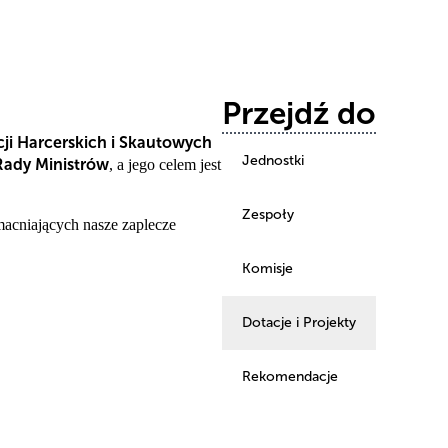
Przejdź do
i Harcerskich i Skautowych
Jednostki
Rady Ministrów
, a jego celem jest
Zespoły
macniających nasze zaplecze
Komisje
Dotacje i Projekty
Rekomendacje