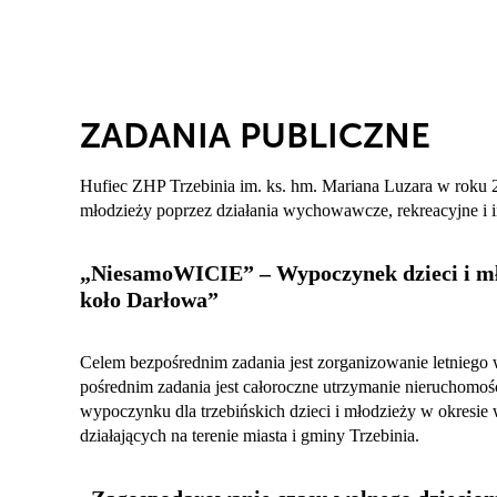
ZADANIA PUBLICZNE
Hufiec ZHP Trzebinia im. ks. hm. Mariana Luzara w roku 2
młodzieży poprzez działania wychowawcze, rekreacyjne i in
„NiesamoWICIE” –
Wypoczynek dzieci i m
koło Darłowa”
Celem bezpośrednim zadania jest zorganizowanie letniego 
pośrednim zadania jest całoroczne utrzymanie nieruchomoś
wypoczynku dla trzebińskich dzieci i młodzieży w okresi
działających na terenie miasta i gminy Trzebinia.