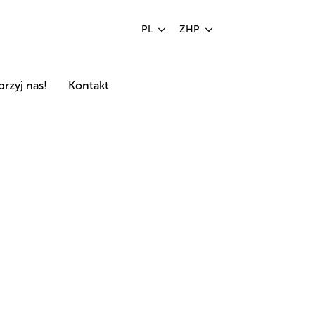
PL
ZHP
rzyj nas!
Kontakt