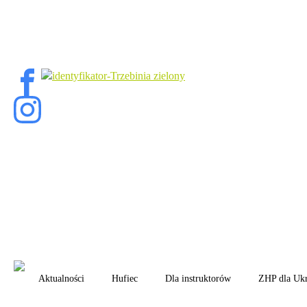
Aktualności
Hufiec
Dla instruktorów
ZHP dla Uk