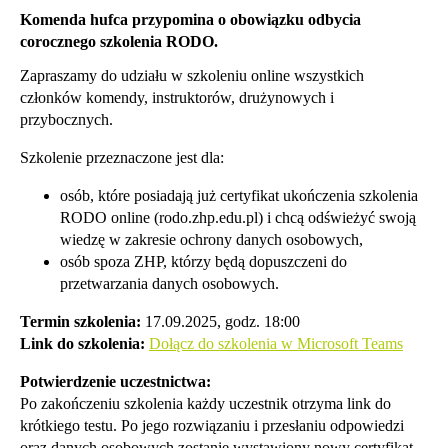
Komenda hufca przypomina o obowiązku odbycia
corocznego szkolenia RODO.
Zapraszamy do udziału w szkoleniu online wszystkich
członków komendy, instruktorów, drużynowych i
przybocznych.
Szkolenie przeznaczone jest dla:
osób, które posiadają już certyfikat ukończenia szkolenia
RODO online (rodo.zhp.edu.pl) i chcą odświeżyć swoją
wiedzę w zakresie ochrony danych osobowych,
osób spoza ZHP, którzy będą dopuszczeni do
przetwarzania danych osobowych.
Termin szkolenia:
17.09.2025, godz. 18:00
Link do szkolenia:
Dołącz do szkolenia w Microsoft Teams
Potwierdzenie uczestnictwa:
Po zakończeniu szkolenia każdy uczestnik otrzyma link do
krótkiego testu. Po jego rozwiązaniu i przesłaniu odpowiedzi
oraz danych osobowych zostanie wystawiony nowy certyfikat