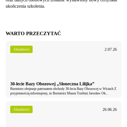
ukończenia szkolenia.
WARTO PRZECZYTAĆ
2.07.26
Aktualności
30-lecie Bazy Obozowej „Słoneczna Lilijka”
Burmistrz obejmuje patronatem obchody 30-lecia Bazy Obozowej w Wiciach Z
przyjemnością informujemy, że Burmistrz Miasta Trzebini Jarosław Ok...
26.06.26
Aktualności