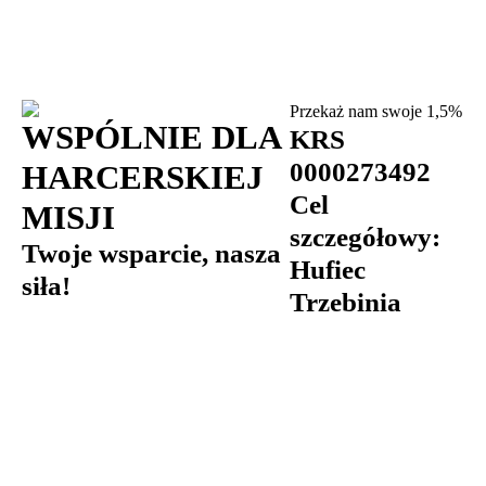
Przekaż nam swoje 1,5%
WSPÓLNIE DLA
KRS
0000273492
HARCERSKIEJ
Cel
MISJI
szczegółowy:
Twoje wsparcie, nasza
Hufiec
siła!
Trzebinia