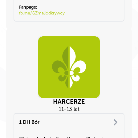
Fanpage:
fb.me/GZmaliodkrywcy
HARCERZE
11-13 lat
1 DH Bór